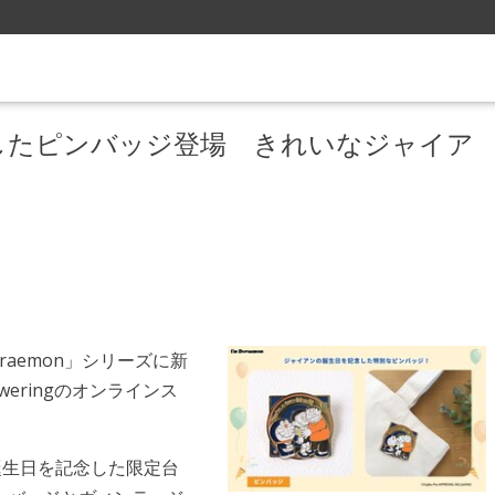
したピンバッジ登場 きれいなジャイア
oraemon」シリーズに新
eringのオンラインス
誕生日を記念した限定台