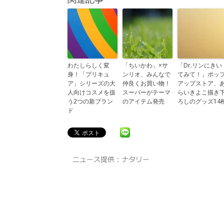
わたしらしく変
「ちいかわ」×サ
「Dr.リンにきい
身！「プリキュ
ンリオ、みんなで
てみて！」ポッ
ア」シリーズの大
仲良くお買い物！
アップストア、
人向けコスメを扱
スーパーがテーマ
らいきよこ描き
う2つの新ブラン
のアイテム発売
ろしのグッズ14
ド