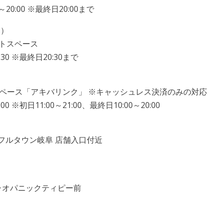
20:00 ※最終日20:00まで
日）
ントスペース
:30 ※最終日20:30まで
）
スペース「アキバリンク」 ※キャッシュレス決済のみの対応
0 ※初日11:00～21:00、最終日10:00～20:00
 カラフルタウン岐阜 店舗入口付近
）
チャオパニックティピー前