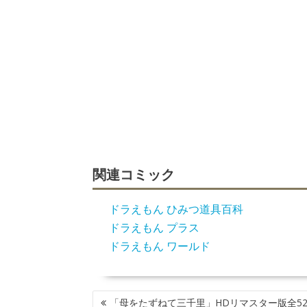
関連コミック
ドラえもん ひみつ道具百科
ドラえもん プラス
ドラえもん ワールド
投
「母をたずねて三千里」HDリマスター版全52