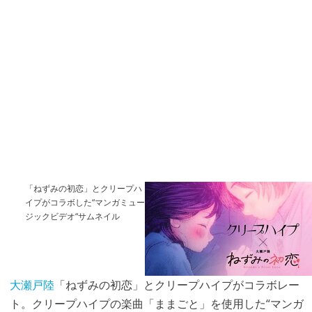
「ねずみの初恋」とクリープハ
イプがコラボした“マンガミュー
ジックビデオ“サムネイル
大瀬戸陸
「ねずみの初恋」とクリープハイプがコラボレー
ト。クリープハイプの楽曲「ままごと」を使用した“マンガ