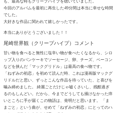
も、最高な時もクリープハイプを聴いていました。
今回のアルバムを最初に再生した49分間は本当に幸せな時間
でした。
大好きな作品に関われて嬉しかったです。
本当にありがとうございました！！
尾崎世界観（クリープハイプ）コメント
甘い物を食べると無性に塩辛い物が食べたくなるから、シロ
ップ入りのパンケーキでソーセージ、卵、チーズ、ベーコン
などを挟んだ「マックグリドル」は最高の食べ物です。
「ねずみの初恋」を初めて読んだ時、これは漫画版マックグ
リドルだと思い、ずっとこんな作品を待っていた、と喜びを
噛み締めました。 綺麗ごとだけじゃ嘘くさいし、残酷過ぎ
るのもしんどい。だから、今までどうしても掻けなかった痒
いところに手が届くこの物語は、発明だと思います。 「ま
まごと」という曲が、せめて「ねずみの初恋」にとってのハ