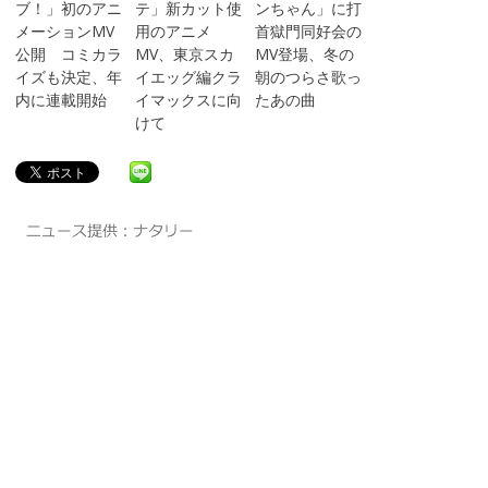
ブ！」初のアニ
テ」新カット使
ンちゃん」に打
メーションMV
用のアニメ
首獄門同好会の
公開 コミカラ
MV、東京スカ
MV登場、冬の
イズも決定、年
イエッグ編クラ
朝のつらさ歌っ
内に連載開始
イマックスに向
たあの曲
けて