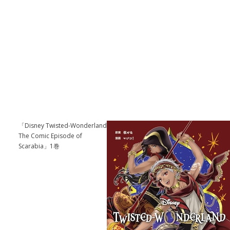
「Disney Twisted-Wonderland
The Comic Episode of
Scarabia」1巻