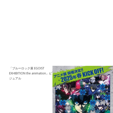
「ブルーロック展 EGOIST
EXHIBITION the animation」ビ
ジュアル