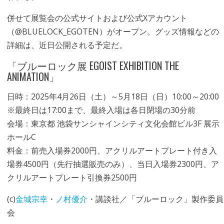
併せて展覧会の公式サイトおよび公式Xアカウント
（@BLUELOCK_EGOTEN）がオープン。グッズ情報などの
詳細は、近日公開される予定だ。
「ブルーロック展 EGOIST EXHIBITION THE
ANIMATION」
日時：2025年4月26日（土）～5月18日（日）10:00～20:00
※最終日は17:00まで、最終入場は各日閉場の30分前
会場：東京都 池袋サンシャインシティ文化会館ビル3F 展示
ホールC
料金：前売入場券2000円、アクリルアートプレート付き入
場券4500円（先行抽選販売のみ）、当日入場券2300円、ア
クリルアートプレート引換券2500円
(c)
金城宗幸
・
ノ村優介
・講談社／「ブルーロック」製作委員
会