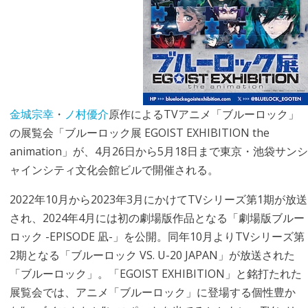
金城宗幸
・
ノ村優介
原作によるTVアニメ「ブルーロック」
の展覧会「ブルーロック展 EGOIST EXHIBITION the
animation」が、4月26日から5月18日まで東京・池袋サンシ
ャインシティ文化会館ビルで開催される。
2022年10月から2023年3月にかけてTVシリーズ第1期が放送
され、2024年4月には初の劇場版作品となる「劇場版ブルー
ロック -EPISODE 凪-」を公開。同年10月よりTVシリーズ第
2期となる「ブルーロック VS. U-20 JAPAN」が放送された
「ブルーロック」。「EGOIST EXHIBITION」と銘打たれた
展覧会では、アニメ「ブルーロック」に登場する個性豊か