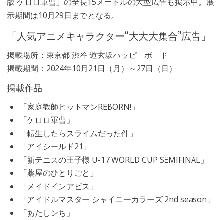
版 ケロロ軍曹」の全長15メートルの大型広告も掲示中。展
示期間は10月29日までとなる。
「人気アニメキャラクター“大大大集合”広告」
掲載場所：東京都 渋谷 道玄坂ハッピーボード
掲載期間：2024年10月21日（月）～27日（日）
掲載作品
「家庭教師ヒットマンREBORN!」
「ケロロ軍曹」
「転生したらスライムだった件」
「アイシールド21」
「新テニスの王子様 U-17 WORLD CUP SEMIFINAL」
「薬屋のひとりごと」
「メイドインアビス」
「アイドルマスター シャイニーカラーズ 2nd season」
「あたしンち」