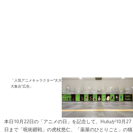
「人気アニメキャラクター“大大
大集合”広告」
本日10月22日の「アニメの日」を記念して、Huluが10月27
日まで「呪術廻戦」の虎杖悠仁、「薬屋のひとりごと」の猫