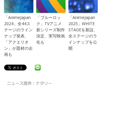
「AnimeJapan
「ブルーロッ
「AnimeJapan
2024」全44ス
ク」TVアニメ
2025」WHITE
テージのライン
新シリーズ制作
STAGEを新設、
ナップ発表、
決定、実写映画
全ステージのラ
「アクエリオ
化も
インナップを公
ン」が題材の企
開
画も