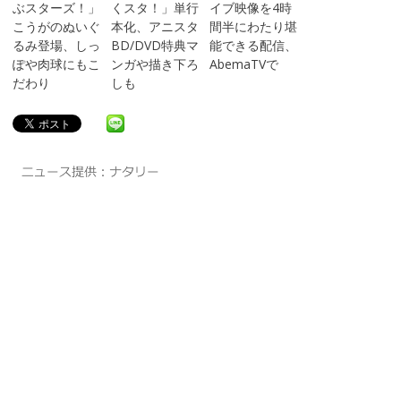
ぶスターズ！」
くスタ！」単行
イブ映像を4時
こうがのぬいぐ
本化、アニスタ
間半にわたり堪
るみ登場、しっ
BD/DVD特典マ
能できる配信、
ぽや肉球にもこ
ンガや描き下ろ
AbemaTVで
だわり
しも