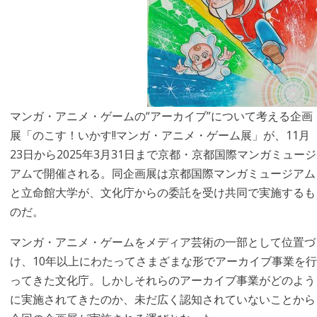
マンガ・アニメ・ゲームの“アーカイブ”について考える企画
展「のこす！いかす!!マンガ・アニメ・ゲーム展」が、11月
23日から2025年3月31日まで京都・京都国際マンガミュージ
アムで開催される。同企画展は京都国際マンガミュージアム
と立命館大学が、文化庁からの委託を受け共同で実施するも
のだ。
マンガ・アニメ・ゲームをメディア芸術の一部として位置づ
け、10年以上にわたってさまざまな形でアーカイブ事業を行
ってきた文化庁。しかしそれらのアーカイブ事業がどのよう
に実施されてきたのか、未だ広く認知されていないことから