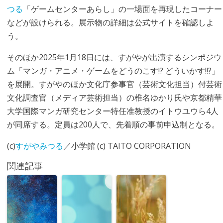
つる
「ゲームセンターあらし」の一場面を再現したコーナー
などが設けられる。展示物の詳細は公式サイトを確認しよ
う。
そのほか2025年1月18日には、すがやが出演するシンポジウ
ム「マンガ・アニメ・ゲームをどうのこす!? どういかす!!?」
を展開。すがやのほか文化庁参事官（芸術文化担当）付芸術
文化調査官（メディア芸術担当）の椎名ゆかり氏や京都精華
大学国際マンガ研究センター特任准教授のイトウユウら4人
が同席する。定員は200人で、先着順の事前申込制となる。
(c)
すがやみつる
／小学館 (c) TAITO CORPORATION
関連記事