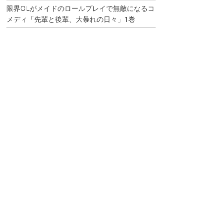
限界OLがメイドのロールプレイで無敵になるコ
メディ「先輩と後輩、大暴れの日々」1巻