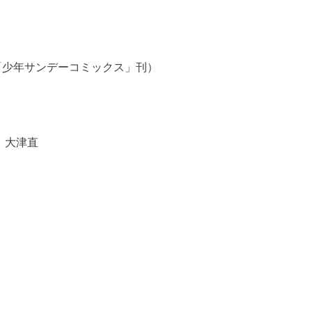
館「少年サンデーコミックス」刊）
、大津直