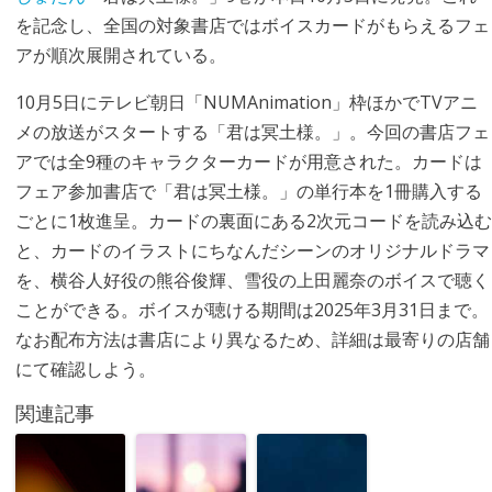
を記念し、全国の対象書店ではボイスカードがもらえるフェ
アが順次展開されている。
10月5日にテレビ朝日「NUMAnimation」枠ほかでTVアニ
メの放送がスタートする「君は冥土様。」。今回の書店フェ
アでは全9種のキャラクターカードが用意された。カードは
フェア参加書店で「君は冥土様。」の単行本を1冊購入する
ごとに1枚進呈。カードの裏面にある2次元コードを読み込む
と、カードのイラストにちなんだシーンのオリジナルドラマ
を、横谷人好役の熊谷俊輝、雪役の上田麗奈のボイスで聴く
ことができる。ボイスが聴ける期間は2025年3月31日まで。
なお配布方法は書店により異なるため、詳細は最寄りの店舗
にて確認しよう。
関連記事