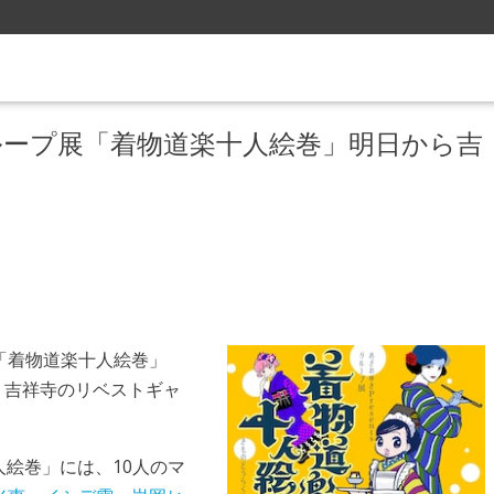
ループ展「着物道楽十人絵巻」明日から吉
「着物道楽十人絵巻」
・吉祥寺のリベストギャ
十人絵巻」には、10人のマ