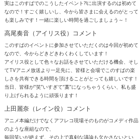
実はこのすばでのこうしたイベント?!に出演するのは初めて
なので！すごく嬉しいし、今から皆さまに会えるのがとって
も楽しみです！一緒に楽しい時間を過ごしましょう～！
高尾奏音（アイリス役）コメント
このすばのイベントに参加させていただくのは今回が初めて
なので、今からどきどきわくわくしています！
アイリス役として色々なお話をさせていただける機会、そし
てTVアニメ放送より一足先に、皆様と会場でこのすばの楽
しさを共有できる時間を頂けることがとっても嬉しいです！
当日、皆様が“笑”いすぎて“藁”になっちゃうくらい、私も盛
り上げられるように頑張ります！
上田麗奈（レイン役）コメント
アニメ本編だけでなくアフレコ現場そのものがコメディ作品
のような座組なので、
毎回笑いが絶えず、その上で真剣な議論も欠かさないとい