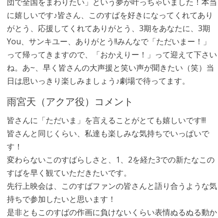
団で全国をまわりたい」という夢が叶っちゃいました！本当
に嬉しいです♪皆さん、このすばを好きになってくれてあり
がとう、応援してくれてありがとう、3期をあなたに、3期
You、サンキユー、ありがとう!!みんなで「ただいまー！」
って帰ってきますので、「おかえりー！」って迎えて下さい
ね。あ~、早く皆さんの大声援と笑い声が聞きたい（笑）当
日は思いっきり楽しみましょう♪劇場で待ってます。
雨宮天（アクア役）コメント
皆さんに「ただいま」を言えることがとても嬉しいです!!!
皆さんと同じくらい、私達も楽しみな気持ちでいっぱいで
す！
変わらないこのすばらしさと、1、2を経た3での新たなこの
すばを早く観ていただきたいです。
先行上映会は、このすばファンの皆さんと語り合うような気
持ちで参加したいと思います！
是非ともこのすばの作画に負けないくらい表情ぬるぬる動か