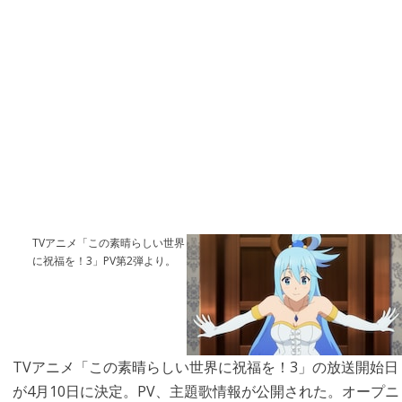
TVアニメ「この素晴らしい世界
に祝福を！3」PV第2弾より。
TVアニメ「この素晴らしい世界に祝福を！3」の放送開始日
が4月10日に決定。PV、主題歌情報が公開された。オープニ