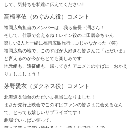
して、気持ちを私達に伝えてください!!
高橋李依（めぐみん役）コメント
福岡広島担当のメンバーは、我ら座長・潤さん！
そして、仕事で会えるね！レイン役の上田麗奈ちゃん！
楽しい2人と一緒に福岡広島旅行……♪じゃなかった（笑）
福岡広島の地で、このすばが大好きな皆さんに「ただいま」
と言えるのが今からとても楽しみです！
地元組も、遠征組も、帰ってきたアニメこのすばに「おかえ
り」しましょう！
茅野愛衣（ダクネス役）コメント
北海道＆仙台のただいま担当になりました！
まさか先行上映会でこのすばファンの皆さまに会えるなん
て、とっても嬉しいサプライズです！
劇場でいっぱい笑って、
笑って笑って笑い疲れるくらい皆んなで楽しんで…