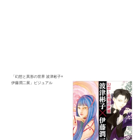
「幻想と異形の世界 波津彬子×
伊藤潤二展」ビジュアル