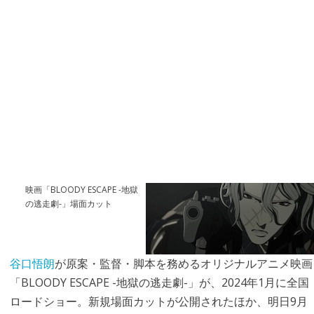
映画「BLOODY ESCAPE -地獄
の逃走劇-」場面カット
谷口悟朗
が原案・監督・脚本を務めるオリジナルアニメ映画
「BLOODY ESCAPE -地獄の逃走劇-」が、2024年1月に全国
ロードショー。新規場面カットが公開されたほか、明日9月