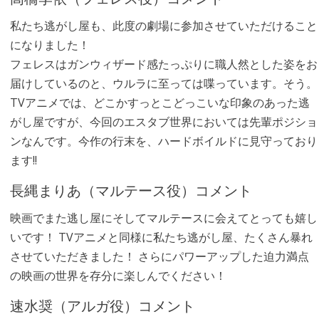
私たち逃がし屋も、此度の劇場に参加させていただけること
になりました！
フェレスはガンウィザード感たっぷりに職人然とした姿をお
届けしているのと、ウルラに至っては喋っています。そう。
TVアニメでは、どこかすっとこどっこいな印象のあった逃
がし屋ですが、今回のエスタブ世界においては先輩ポジショ
ンなんです。今作の行末を、ハードボイルドに見守っており
ます!!
長縄まりあ（マルテース役）コメント
映画でまた逃し屋にそしてマルテースに会えてとっても嬉し
いです！ TVアニメと同様に私たち逃がし屋、たくさん暴れ
させていただきました！ さらにパワーアップした迫力満点
の映画の世界を存分に楽しんでください！
速水奨（アルガ役）コメント