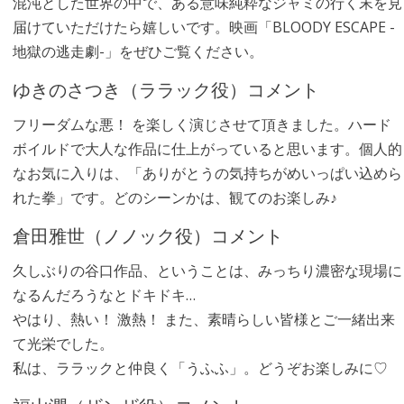
混沌とした世界の中で、ある意味純粋なジャミの行く末を見
届けていただけたら嬉しいです。映画「BLOODY ESCAPE -
地獄の逃走劇-」をぜひご覧ください。
ゆきのさつき（ララック役）コメント
フリーダムな悪！ を楽しく演じさせて頂きました。ハード
ボイルドで大人な作品に仕上がっていると思います。個人的
なお気に入りは、「ありがとうの気持ちがめいっぱい込めら
れた拳」です。どのシーンかは、観てのお楽しみ♪
倉田雅世（ノノック役）コメント
久しぶりの谷口作品、ということは、みっちり濃密な現場に
なるんだろうなとドキドキ…
やはり、熱い！ 激熱！ また、素晴らしい皆様とご一緒出来
て光栄でした。
私は、ララックと仲良く「うふふ」。どうぞお楽しみに♡