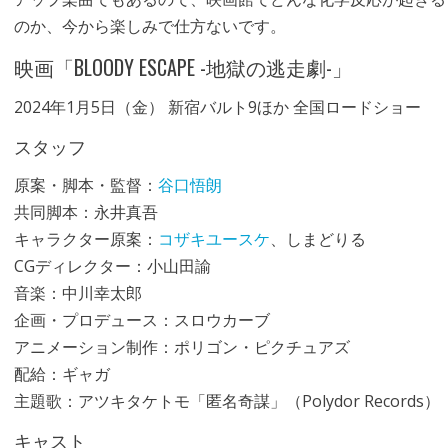
のか、今から楽しみで仕方ないです。
映画「BLOODY ESCAPE -地獄の逃走劇-」
2024年1月5日（金） 新宿バルト9ほか 全国ロードショー
スタッフ
原案・脚本・監督：
谷口悟朗
共同脚本：永井真吾
キャラクター原案：
コザキユースケ
、しまどりる
CGディレクター：小山田諭
音楽：中川幸太郎
企画・プロデュース：スロウカーブ
アニメーション制作：ポリゴン・ピクチュアズ
配給：ギャガ
主題歌：アツキタケトモ「匿名奇謀」（Polydor Records）
キャスト