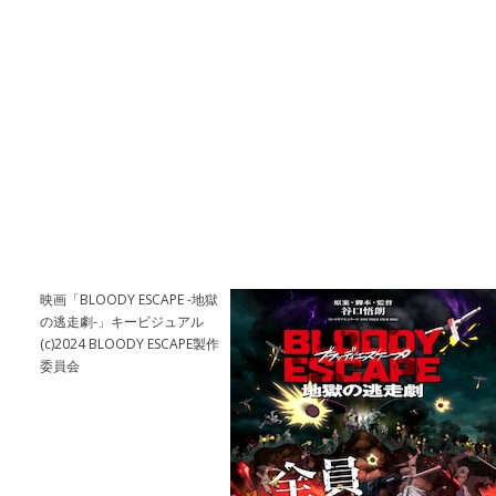
映画「BLOODY ESCAPE -地獄
の逃走劇-」キービジュアル
(c)2024 BLOODY ESCAPE製作
委員会