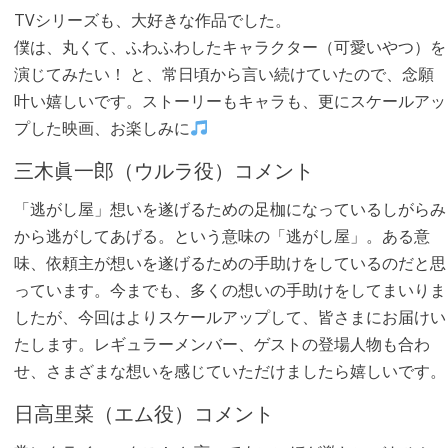
TVシリーズも、大好きな作品でした。
僕は、丸くて、ふわふわしたキャラクター（可愛いやつ）を
演じてみたい！ と、常日頃から言い続けていたので、念願
叶い嬉しいです。ストーリーもキャラも、更にスケールアッ
プした映画、お楽しみに
三木眞一郎（ウルラ役）コメント
「逃がし屋」想いを遂げるための足枷になっているしがらみ
から逃がしてあげる。という意味の「逃がし屋」。ある意
味、依頼主が想いを遂げるための手助けをしているのだと思
っています。今までも、多くの想いの手助けをしてまいりま
したが、今回はよりスケールアップして、皆さまにお届けい
たします。レギュラーメンバー、ゲストの登場人物も合わ
せ、さまざまな想いを感じていただけましたら嬉しいです。
日高里菜（エム役）コメント