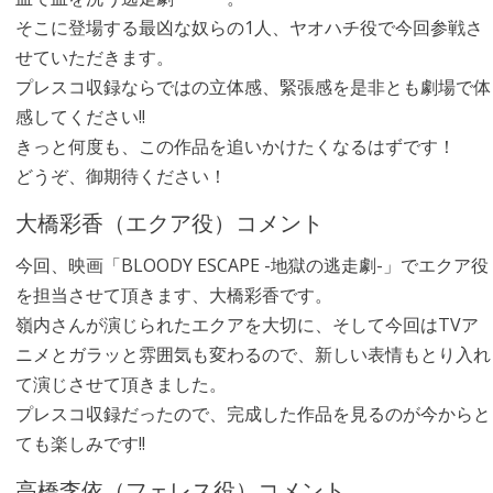
そこに登場する最凶な奴らの1人、ヤオハチ役で今回参戦さ
せていただきます。
プレスコ収録ならではの立体感、緊張感を是非とも劇場で体
感してください!!
きっと何度も、この作品を追いかけたくなるはずです！
どうぞ、御期待ください！
大橋彩香（エクア役）コメント
今回、映画「BLOODY ESCAPE -地獄の逃走劇-」でエクア役
を担当させて頂きます、大橋彩香です。
嶺内さんが演じられたエクアを大切に、そして今回はTVア
ニメとガラッと雰囲気も変わるので、新しい表情もとり入れ
て演じさせて頂きました。
プレスコ収録だったので、完成した作品を見るのが今からと
ても楽しみです!!
高橋李依（フェレス役）コメント