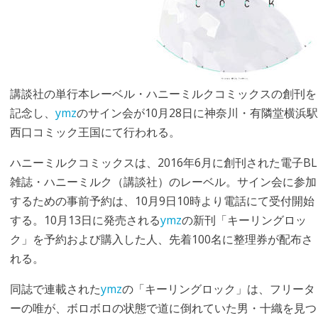
講談社の単行本レーベル・ハニーミルクコミックスの創刊を
記念し、
ymz
のサイン会が10月28日に神奈川・有隣堂横浜駅
西口コミック王国にて行われる。
ハニーミルクコミックスは、2016年6月に創刊された電子BL
雑誌・ハニーミルク（講談社）のレーベル。サイン会に参加
するための事前予約は、10月9日10時より電話にて受付開始
する。10月13日に発売される
ymz
の新刊「キーリングロッ
ク」を予約および購入した人、先着100名に整理券が配布さ
れる。
同誌で連載された
ymz
の「キーリングロック」は、フリータ
ーの唯が、ボロボロの状態で道に倒れていた男・十織を見つ