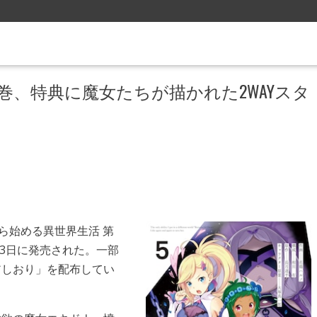
巻、特典に魔女たちが描かれた2WAYスタ
から始める異世界生活 第
23日に発売された。一部
アしおり」を配布してい