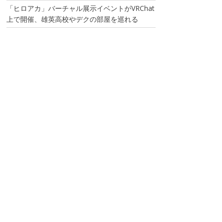
「ヒロアカ」バーチャル展示イベントがVRChat
上で開催、雄英高校やデクの部屋を巡れる