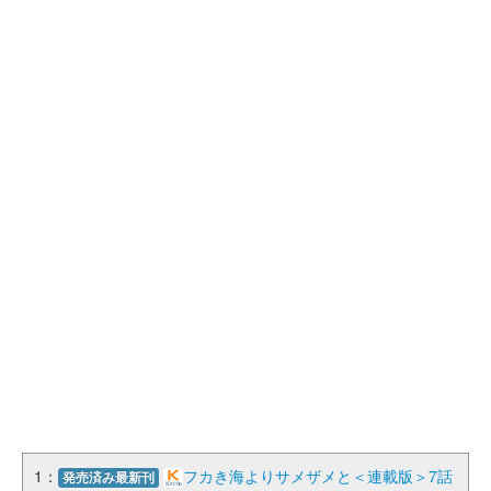
1：
フカき海よりサメザメと＜連載版＞7話
発売済み最新刊