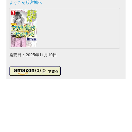
ようこそ鮫宮城へ
発売日：2025年11月10日