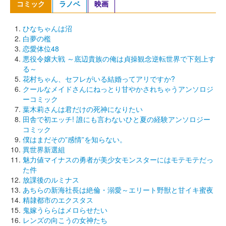
コミック
ラノベ
映画
ひなちゃんは沼
白夢の檻
恋愛体位48
悪役令嬢大戦 ～底辺貴族の俺は貞操観念逆転世界で下剋上す
る～
花村ちゃん、セフレがいる結婚ってアリですか?
クールなメイドさんにねっとり甘やかされちゃうアンソロジ
ーコミック
葉木莉さんは君だけの死神になりたい
田舎で初エッチ! 誰にも言わないひと夏の経験アンソロジー
コミック
僕はまだその”感情”を知らない。
異世界新選組
魅力値マイナスの勇者が美少女モンスターにはモテモテだっ
た件
放課後のルミナス
あちらの新海社長は絶倫・溺愛～エリート野獣と甘イキ蜜夜
精隷都市のエクスタス
鬼嫁うららはメロらせたい
レンズの向こうの女神たち