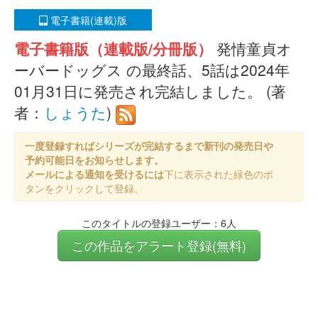
電子書籍(連載)版
電子書籍版（連載版/分冊版）
発情童貞オ
ーバードッグス の最終話、5話は2024年
01月31日に発売され完結しました。 (著
者：
しょうた
)
一度登録すればシリーズが完結するまで新刊の発売日や
予約可能日をお知らせします。
メールによる通知を受けるには
下に表示された緑色のボ
タンをクリックして登録。
このタイトルの登録ユーザー：6人
この作品をアラート登録(無料)