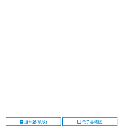
通常版(紙版)
電子書籍版