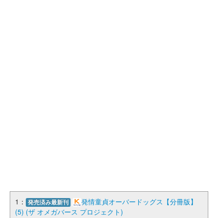
1：
発情童貞オーバードッグス【分冊版】
発売済み最新刊
(5) (ザ オメガバース プロジェクト)