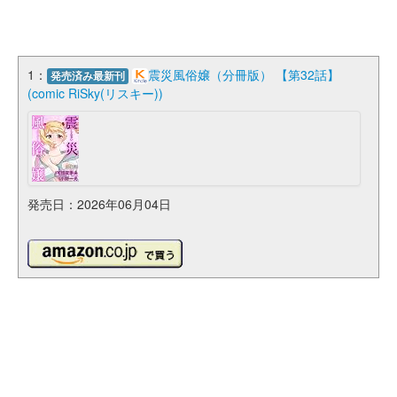
1：
震災風俗嬢（分冊版） 【第32話】
発売済み最新刊
(comic RiSky(リスキー))
発売日：2026年06月04日