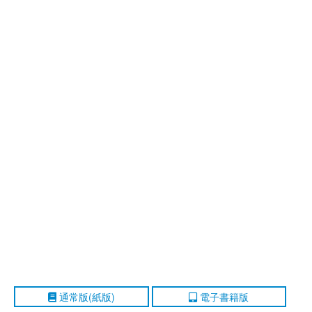
通常版(紙版)
電子書籍版