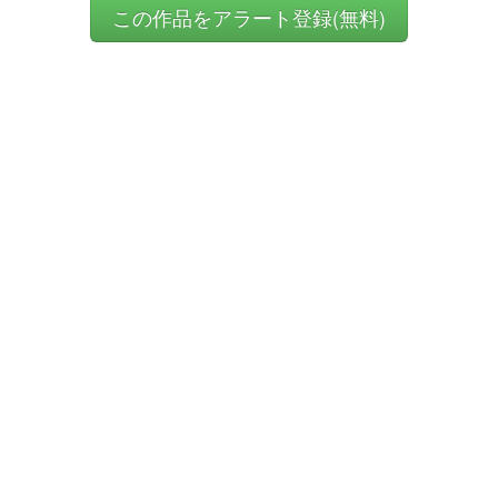
この作品をアラート登録(無料)