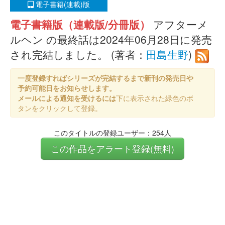
電子書籍(連載)版
電子書籍版（連載版/分冊版）
アフターメ
ルヘン の最終話は2024年06月28日に発売
され完結しました。 (著者：
田島生野
)
一度登録すればシリーズが完結するまで新刊の発売日や
予約可能日をお知らせします。
メールによる通知を受けるには
下に表示された緑色のボ
タンをクリックして登録。
このタイトルの登録ユーザー：254人
この作品をアラート登録(無料)