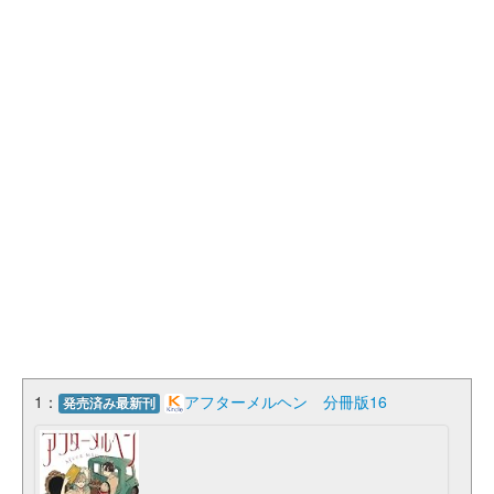
1：
アフターメルヘン 分冊版16
発売済み最新刊