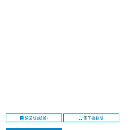
通常版(紙版)
電子書籍版