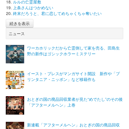
ルルの亡霊屋敷
上条さんはつかめない
終末だろうと、君に恋してめちゃくちゃ奪いたい
続きを表示
ニュース
ワーカホリックだから亡霊倒して家を売る、田島生
野の新作はゴシックホラーミステリー
イースト・プレスがマンガサイト開設 新作や「プ
リンタニア・ニッポン」など移籍作も
おとぎの国の廃品回収業者が見た“めでたし”のその後
「アフターメルヘン」上巻
新連載「アフターメルヘン」おとぎの国の廃品回収