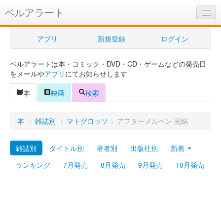
ベルアラート
ベルアラートとは
アプリ
新規登録
ログイン
ヘルプ
ベルアラートは本・コミック・DVD・CD・ゲームなどの発売日
新規登録
をメールや
アプリ
にてお知らせします
ログイン
本
映画
検索
Myカレンダー
本
>
雑誌別
>
マトグロッソ
>
アフターメルヘン 完結
購入管理
雑誌別
タイトル別
著者別
出版社別
新着
Myシェルフ
ランキング
7月発売
8月発売
9月発売
10月発売
プレミアム