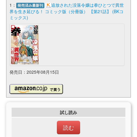
1：
追放された没落令嬢は拳ひとつで異世
発売済み最新刊
界を生き延びる！ コミック版（分冊版） 【第21話】 (BKコ
ミックス)
発売日：2025年08月15日
試し読み
読む