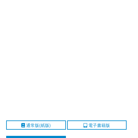
通常版(紙版)
電子書籍版