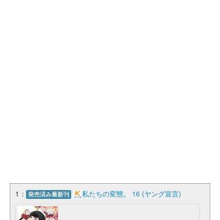
1：
私たちの変態。 16 (ヤング宣言)
発売済み最新刊