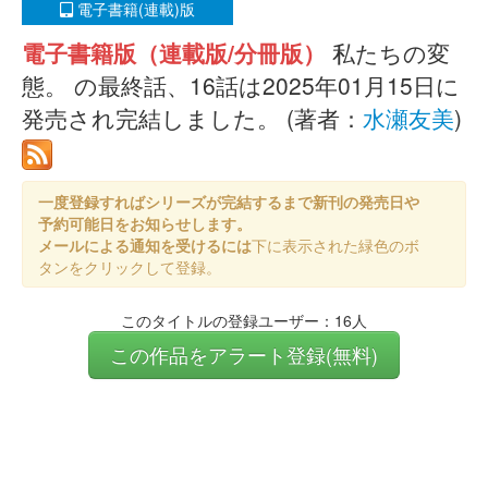
電子書籍(連載)版
電子書籍版（連載版/分冊版）
私たちの変
態。 の最終話、16話は2025年01月15日に
発売され完結しました。 (著者：
水瀬友美
)
一度登録すればシリーズが完結するまで新刊の発売日や
予約可能日をお知らせします。
メールによる通知を受けるには
下に表示された緑色のボ
タンをクリックして登録。
このタイトルの登録ユーザー：16人
この作品をアラート登録(無料)