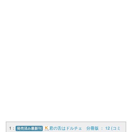
1：
君の舌はドルチェ 分冊版 ： 12 (コミ
発売済み最新刊