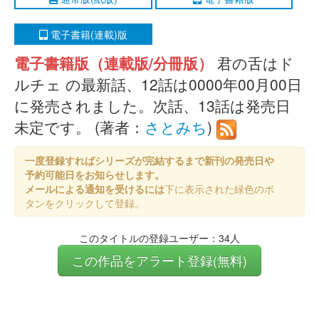
電子書籍(連載)版
電子書籍版（連載版/分冊版）
君の舌はド
ルチェ の最新話、12話は0000年00月00日
に発売されました。次話、13話は発売日
未定です。 (著者：
さとみち
)
一度登録すればシリーズが完結するまで新刊の発売日や
予約可能日をお知らせします。
メールによる通知を受けるには
下に表示された緑色のボ
タンをクリックして登録。
このタイトルの登録ユーザー：34人
この作品をアラート登録(無料)