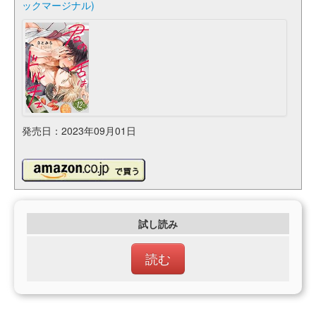
ックマージナル)
発売日：2023年09月01日
試し読み
読む