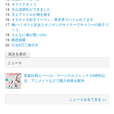
キライナオトコ
夫公認彼氏ができました
天上アイドルが俺を推す
オモチャ大好きリーマン、異世界でハメられてます
極パパ ボクと訳ありオジサンのサイテーでサイコーの親子ゴ
ッコ。
そんなに俺が悪いのか
葬思相愛
日当5万三食付き
続きを表示
ニュース
双葉社BLレーベル・マージナルコミックス6周年記
念、アニメイトなどで購入特典を配布
ニュースを全て見る >>