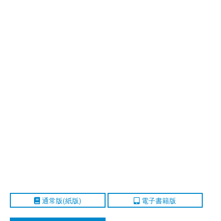
通常版(紙版)
電子書籍版