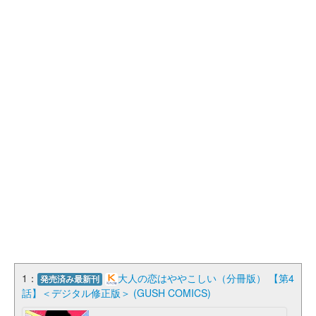
1：
大人の恋はややこしい（分冊版） 【第4
発売済み最新刊
話】＜デジタル修正版＞ (GUSH COMICS)