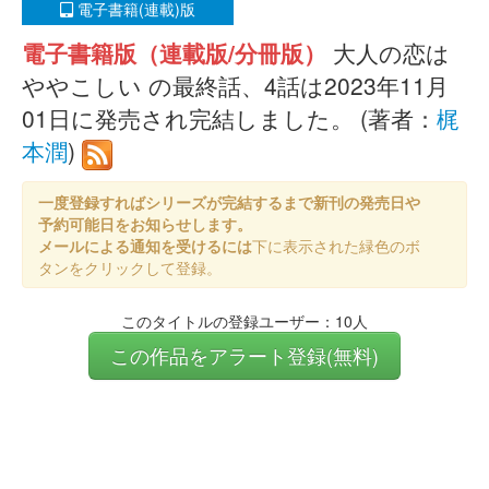
電子書籍(連載)版
電子書籍版（連載版/分冊版）
大人の恋は
ややこしい の最終話、4話は2023年11月
01日に発売され完結しました。 (著者：
梶
本潤
)
一度登録すればシリーズが完結するまで新刊の発売日や
予約可能日をお知らせします。
メールによる通知を受けるには
下に表示された緑色のボ
タンをクリックして登録。
このタイトルの登録ユーザー：10人
この作品をアラート登録(無料)