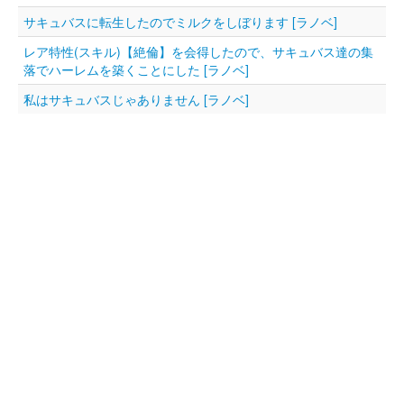
サキュバスに転生したのでミルクをしぼります [ラノベ]
レア特性(スキル)【絶倫】を会得したので、サキュバス達の集
落でハーレムを築くことにした [ラノベ]
私はサキュバスじゃありません [ラノベ]