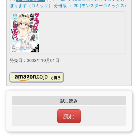
ぼります（コミック） 分冊版 ： 20 (モンスターコミックス)
発売日：2022年10月01日
試し読み
読む