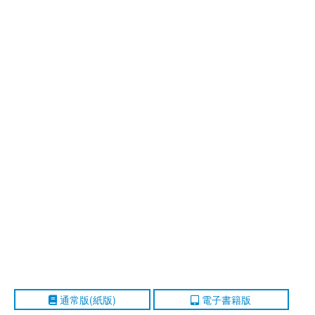
通常版(紙版)
電子書籍版