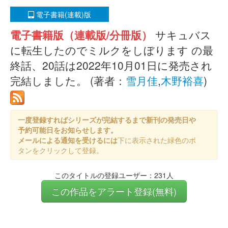
電子書籍(連載)版
電子書籍版（連載版/分冊版）
サキュバス
に転生したのでミルクをしぼります の最
終話、20話は2022年10月01日に発売され
完結しました。 (著者：
雪月佳
,
木野裕喜
)
一度登録すればシリーズが完結するまで新刊の発売日や
予約可能日をお知らせします。
メールによる通知を受けるには
下に表示された緑色のボ
タンをクリックして登録。
このタイトルの登録ユーザー：231人
この作品をアラート登録(無料)