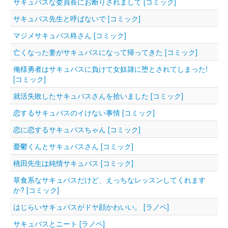
サキュバスな委員長にお断りされまして [コミック]
サキュバス先生と呼ばないで [コミック]
マジメサキュバス柊さん [コミック]
亡くなった妻がサキュバスになって帰ってきた [コミック]
俺様勇者はサキュバスに負けて女奴隷に堕とされてしまった!
[コミック]
就活失敗したサキュバスさんを拾いました [コミック]
恋するサキュバスのイけない事情 [コミック]
恋に恋するサキュバスちゃん [コミック]
憂鬱くんとサキュバスさん [コミック]
桃田先生は純情サキュバス [コミック]
草食系なサキュバスだけど、えっちなレッスンしてくれます
か? [コミック]
はじらいサキュバスがドヤ顔かわいい。 [ラノベ]
サキュバスとニート [ラノベ]