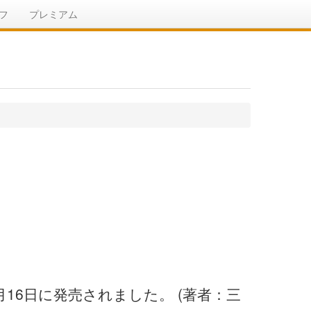
フ
プレミアム
月16日に発売されました。 (著者：三