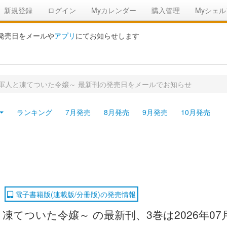
新規登録
ログイン
Myカレンダー
購入管理
Myシェル
の発売日をメールや
アプリ
にてお知らせします
軍人と凍てついた令嬢～ 最新刊の発売日をメールでお知らせ
ランキング
7月発売
8月発売
9月発売
10月発売
電子書籍版(連載版/分冊版)の発売情報
てついた令嬢～ の最新刊、3巻は2026年07