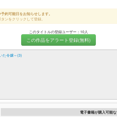
や予約可能日をお知らせします。
ボタンをクリックして登録。
このタイトルの登録ユーザー：10人
この作品をアラート登録(無料)
た令嬢～(3)
電子書籍が購入可能な