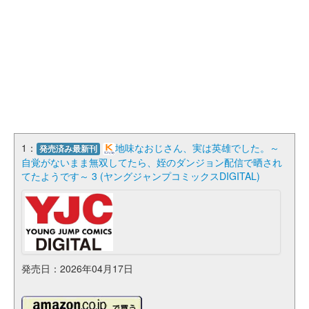
1：
地味なおじさん、実は英雄でした。～
発売済み最新刊
自覚がないまま無双してたら、姪のダンジョン配信で晒され
てたようです～ 3 (ヤングジャンプコミックスDIGITAL)
発売日：2026年04月17日