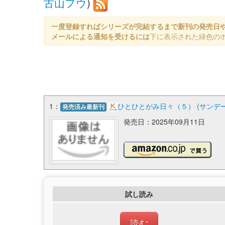
古山フウ
)
一度登録すればシリーズが完結するまで新刊の発売日
メールによる通知を受けるには
下に表示された緑色の
1：
ひとひとがみ日々（５） (サンデ
発売済み最新刊
発売日：2025年09月11日
試し読み
読む