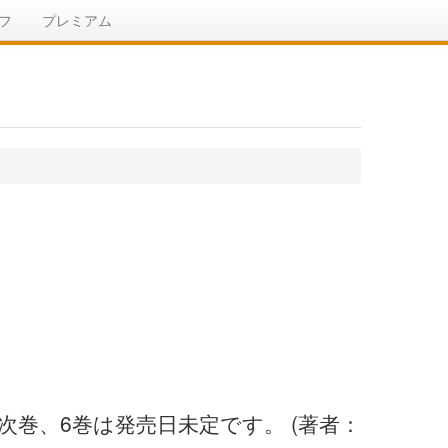
フ
プレミアム
次巻、6巻は発売日未定です。 (著者：