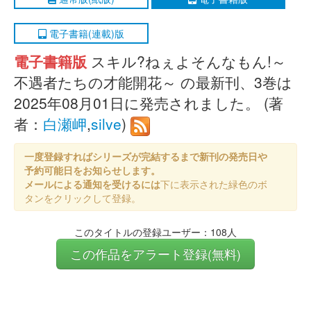
電子書籍(連載)版
電子書籍版
スキル?ねぇよそんなもん!～
不遇者たちの才能開花～ の最新刊、3巻は
2025年08月01日に発売されました。 (著
者：
白瀬岬
,
silve
)
一度登録すればシリーズが完結するまで新刊の発売日や
予約可能日をお知らせします。
メールによる通知を受けるには
下に表示された緑色のボ
タンをクリックして登録。
このタイトルの登録ユーザー：108人
この作品をアラート登録(無料)