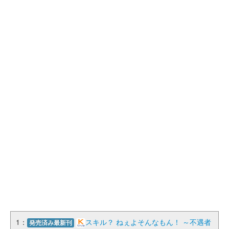
1：
スキル？ ねぇよそんなもん！ ～不遇者
発売済み最新刊