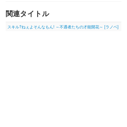
関連タイトル
スキル?ねぇよそんなもん! ～不遇者たちの才能開花～ [ラノベ]