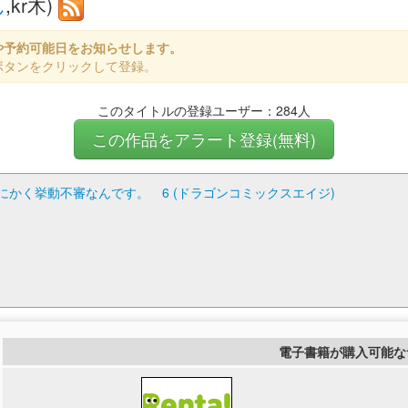
ん
,kr木)
や予約可能日をお知らせします。
ボタンをクリックして登録。
このタイトルの登録ユーザー：284人
この作品をアラート登録(無料)
かく挙動不審なんです。 6 (ドラゴンコミックスエイジ)
電子書籍が購入可能な