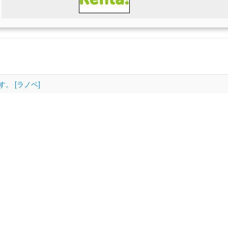
。 [ラノベ]