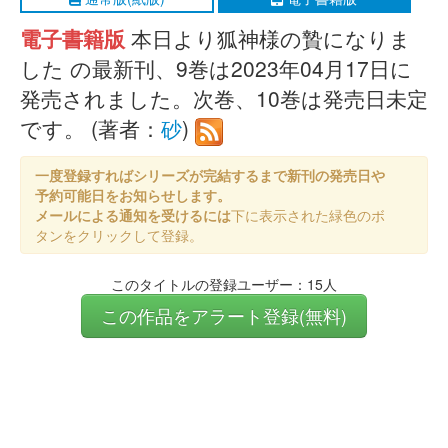
電子書籍版
本日より狐神様の贄になりま
した の最新刊、9巻は2023年04月17日に
発売されました。次巻、10巻は発売日未定
です。 (著者：
砂
)
一度登録すればシリーズが完結するまで新刊の発売日や
予約可能日をお知らせします。
メールによる通知を受けるには
下に表示された緑色のボ
タンをクリックして登録。
このタイトルの登録ユーザー：15人
この作品をアラート登録(無料)