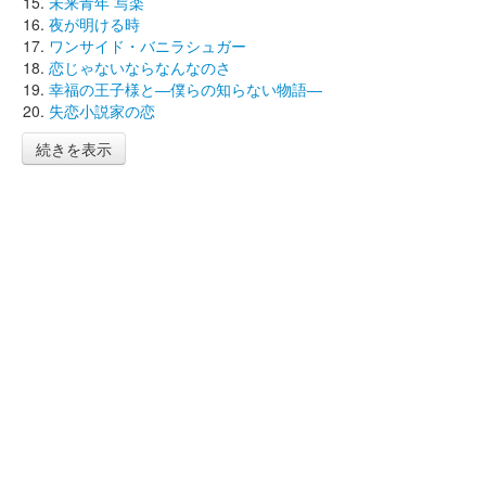
未来青年 写楽
夜が明ける時
ワンサイド・バニラシュガー
恋じゃないならなんなのさ
幸福の王子様と―僕らの知らない物語―
失恋小説家の恋
続きを表示