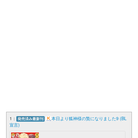
1：
本日より狐神様の贄になりました9 (BL
発売済み最新刊
宣言)