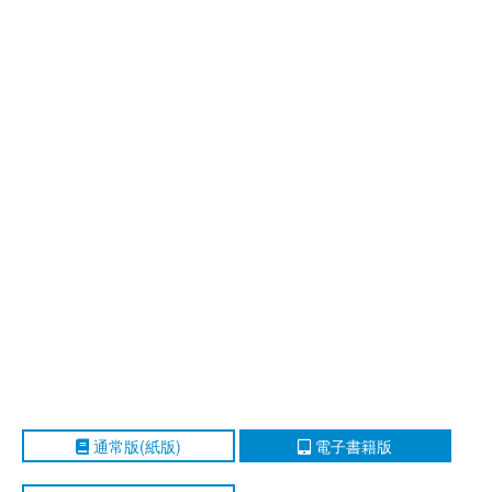
通常版(紙版)
電子書籍版