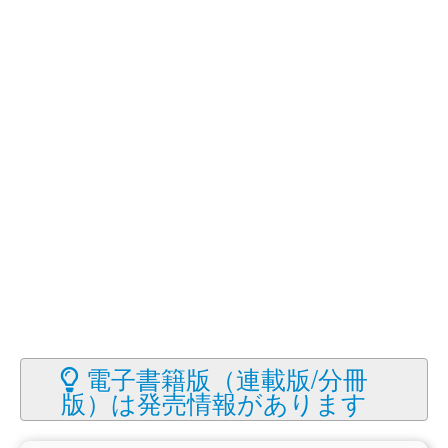
電子書籍版（連載版/分冊
版）は発売情報があります