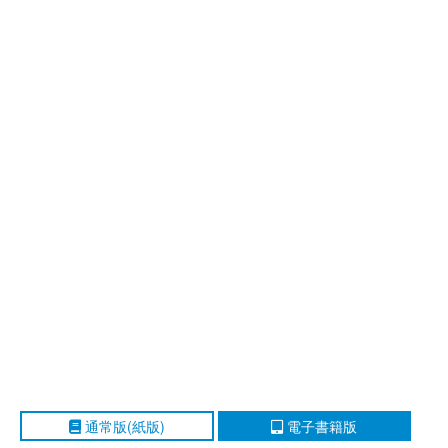
通常版(紙版)
電子書籍版