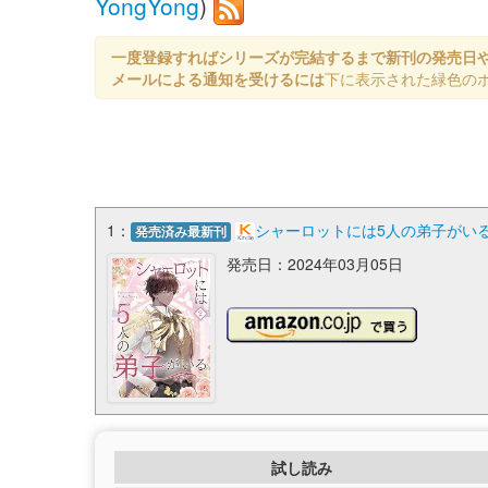
YongYong
)
一度登録すればシリーズが完結するまで新刊の発売日
メールによる通知を受けるには
下に表示された緑色の
1：
シャーロットには5人の弟子がいる 2 (
発売済み最新刊
発売日：2024年03月05日
試し読み