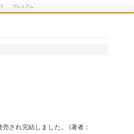
フ
プレミアム
発売され完結しました。 (著者：