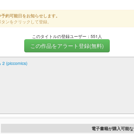
や予約可能日をお知らせします。
ボタンをクリックして登録。
このタイトルの登録ユーザー：551人
この作品をアラート登録(無料)
piccomics)
電子書籍が購入可能な