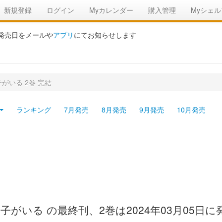
新規登録
ログイン
Myカレンダー
購入管理
Myシェル
の発売日をメールや
アプリ
にてお知らせします
がいる 2巻 完結
ランキング
7月発売
8月発売
9月発売
10月発売
がいる の最終刊、2巻は2024年03月05日に