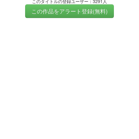
このタイトルの登録ユーザー：3291人
この作品をアラート登録(無料)