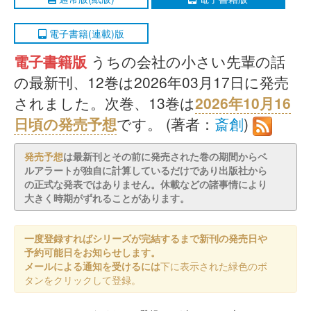
電子書籍(連載)版
電子書籍版
うちの会社の小さい先輩の話
の最新刊、12巻は2026年03月17日に発売
されました。次巻、13巻は
2026年10月16
日頃の発売予想
です。 (著者：
斎創
)
発売予想
は最新刊とその前に発売された巻の期間からベ
ルアラートが独自に計算しているだけであり出版社から
の正式な発表ではありません。休載などの諸事情により
大きく時期がずれることがあります。
一度登録すればシリーズが完結するまで新刊の発売日や
予約可能日をお知らせします。
メールによる通知を受けるには
下に表示された緑色のボ
タンをクリックして登録。