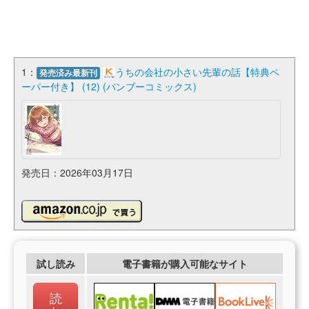
1：
うちの会社の小さい先輩の話【特典ペ
発売済み最新刊
ーパー付き】 (12) (バンブーコミックス)
発売日：2026年03月17日
試し読み
電子書籍が購入可能なサイト
読