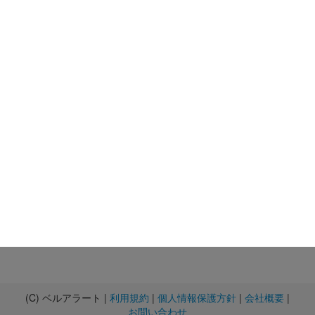
(C) ベルアラート |
利用規約
|
個人情報保護方針
|
会社概要
|
お問い合わせ