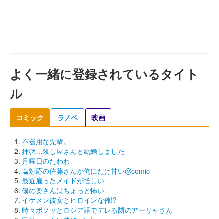
よく一緒に登録されているタイト
ル
コミック
ラノベ
映画
不器用な先輩。
拝啓…殺し屋さんと結婚しました
月曜日のたわわ
塩対応の佐藤さんが俺にだけ甘い@comic
最近雇ったメイドが怪しい
僕の奥さんはちょっと怖い
イケメン彼女とヒロインな俺!?
時々ボソッとロシア語でデレる隣のアーリャさん