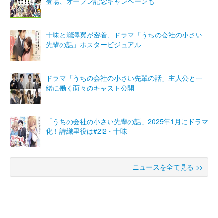
登場、オープン記念キャンペーンも
十味と瀧澤翼が密着、ドラマ「うちの会社の小さい
先輩の話」ポスタービジュアル
ドラマ「うちの会社の小さい先輩の話」主人公と一
緒に働く面々のキャスト公開
「うちの会社の小さい先輩の話」2025年1月にドラマ
化！詩織里役は#2i2・十味
ニュースを全て見る >>