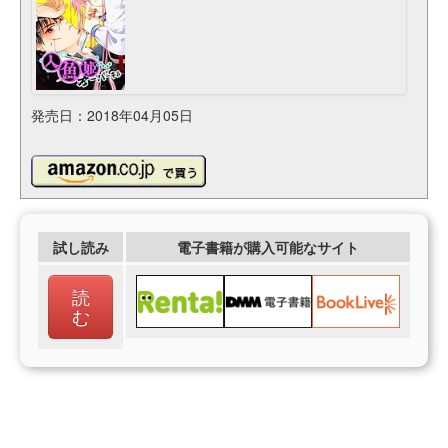
発売日：2018年04月05日
試し読み
電子書籍が購入可能なサイト
読
む