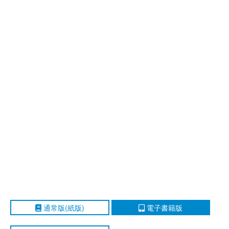
通常版(紙版)
電子書籍版