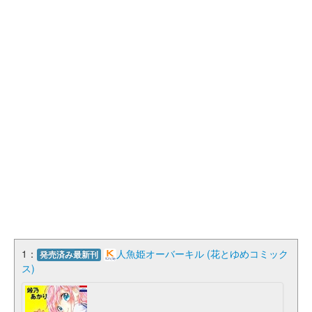
1：
人魚姫オーバーキル (花とゆめコミック
発売済み最新刊
ス)