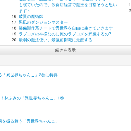
も寝ていたので、飲食店経営で魔王を目指そうと思い
ます～
破賢の魔術師
黒凪のダンジョンマスター
装備製作系チートで異世界を自由に生きていきます
ラブコメの神様なのに俺のラブコメを邪魔するの?
最弱の魔法使い、最強前衛職に覚醒する
続きを表示
る「異世界ちゃんこ」2巻に特典
こ！林ふみの「異世界ちゃんこ」1巻
鍋を振る舞う「異世界ちゃんこ」