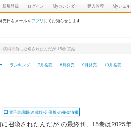
新規登録
ログイン
Myカレンダー
購入管理
Myシェル
の発売日をメールや
アプリ
にてお知らせします
～横綱目前に召喚されたんだが 15巻 完結
ランキング
7月発売
8月発売
9月発売
10月発売
電子書籍版(連載版/分冊版)の発売情報
召喚されたんだが の最終刊、15巻は2025年