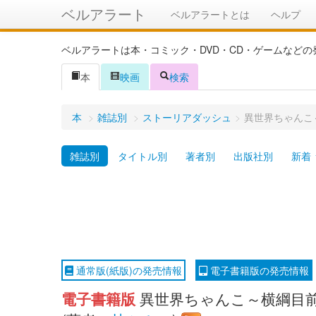
ベルアラート
ベルアラートとは
ヘルプ
ベルアラートは本・コミック・DVD・CD・ゲームなど
本
映画
検索
本
>
雑誌別
>
ストーリアダッシュ
>
異世界ちゃんこ
雑誌別
タイトル別
著者別
出版社別
新着
通常版(紙版)の発売情報
電子書籍版の発売情報
電子書籍版
異世界ちゃんこ～横綱目前に