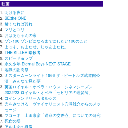
映画
明ける夜に
BE:the ONE
赫くなれば其れ
マリとユリ
おばあちゃんの家
ゾン100 ゾンビになるまでにしたい100のこと
よっす、おまたせ、じゃあまたね。
THE KILLER 暗殺者
スピード＆ラブ
永久少年 Eternal Boys NEXT STAGE
地獄の謝肉祭
ミスタームーンライト 1966 ザ・ビートルズ武道館公
演 みんなで見た夢
英国ロイヤル・オペラ・ハウス シネマシーズン
2022/23 ロイヤル・オペラ「セビリアの理髪師」
コインランドリーカタルシス
光をみつける ヴァイオリニスト穴澤雄介からのメッ
セージ
マゴーネ 土田康彦「運命の交差点」についての研究
死亡の塔
アル中女の肖像