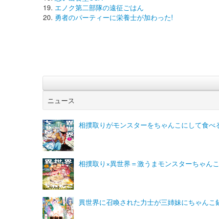
エノク第二部隊の遠征ごはん
勇者のパーティーに栄養士が加わった!
ニュース
相撲取りがモンスターをちゃんこにして食べ
相撲取り×異世界＝激うまモンスターちゃん
異世界に召喚された力士が三姉妹にちゃんこ