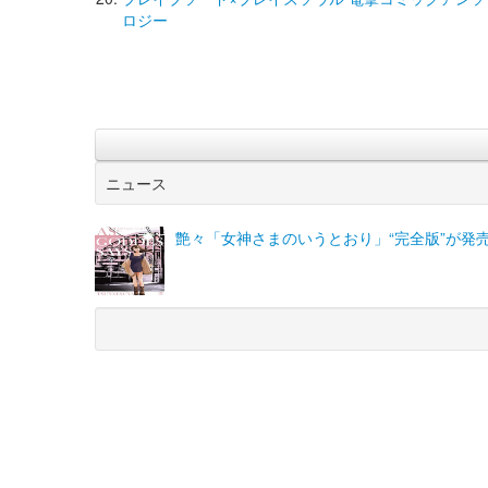
ロジー
ニュース
艶々「女神さまのいうとおり」“完全版”が発
(C