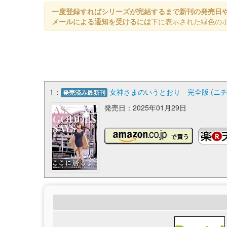
一度登録すればシリーズが完結するまで新刊の発売日
メールによる通知を受けるには
下に表示された緑色の
1：
女神さまのいうとおり 完全版 (ニ
発売済み最新刊
発売日：2025年01月29日