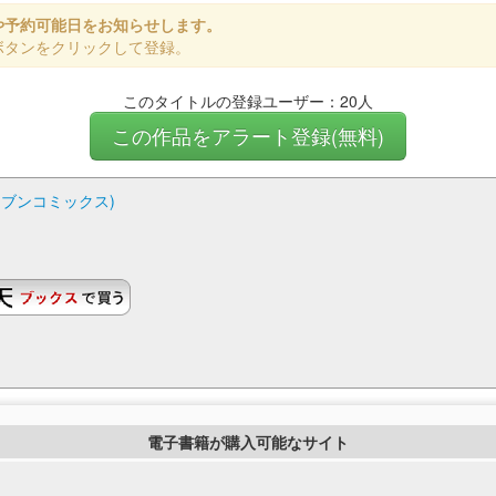
や予約可能日をお知らせします。
ボタンをクリックして登録。
このタイトルの登録ユーザー：20人
この作品をアラート登録(無料)
チブンコミックス)
電子書籍が購入可能なサイト