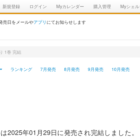
新規登録
ログイン
Myカレンダー
購入管理
Myシェル
の発売日をメールや
アプリ
にてお知らせします
 1巻 完結
ランキング
7月発売
8月発売
9月発売
10月発売
2025年01月29日に発売され完結しました。 