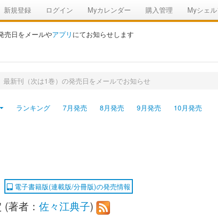
新規登録
ログイン
Myカレンダー
購入管理
Myシェル
の発売日をメールや
アプリ
にてお知らせします
er～ 最新刊（次は1巻）の発売日をメールでお知らせ
ランキング
7月発売
8月発売
9月発売
10月発売
電子書籍版(連載版/分冊版)の発売情報
 (著者：
佐々江典子
)