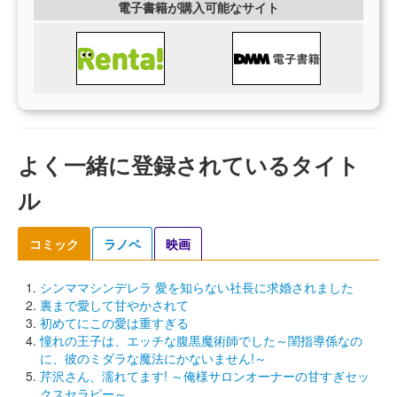
電子書籍が購入可能なサイト
よく一緒に登録されているタイト
ル
コミック
ラノベ
映画
シンママシンデレラ 愛を知らない社長に求婚されました
裏まで愛して甘やかされて
初めてにこの愛は重すぎる
憧れの王子は、エッチな腹黒魔術師でした～閨指導係なの
に、彼のミダラな魔法にかないません!～
芹沢さん、濡れてます! ～俺様サロンオーナーの甘すぎセッ
クスセラピー～