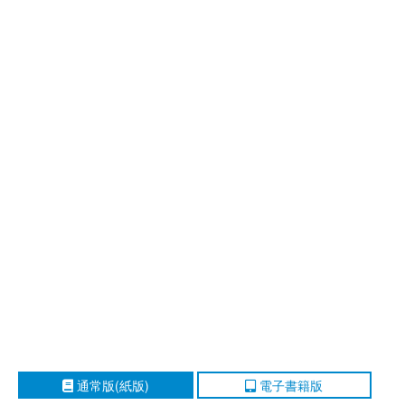
通常版(紙版)
電子書籍版