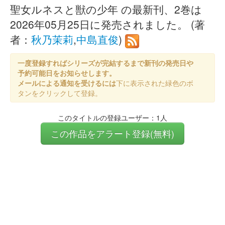
聖女ルネスと獣の少年 の最新刊、2巻は
2026年05月25日に発売されました。 (著
者：
秋乃茉莉
,
中島直俊
)
一度登録すればシリーズが完結するまで新刊の発売日や
予約可能日をお知らせします。
メールによる通知を受けるには
下に表示された緑色のボ
タンをクリックして登録。
このタイトルの登録ユーザー：1人
この作品をアラート登録(無料)