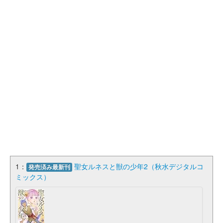
1：
聖女ルネスと獣の少年2（秋水デジタルコ
発売済み最新刊
ミックス）