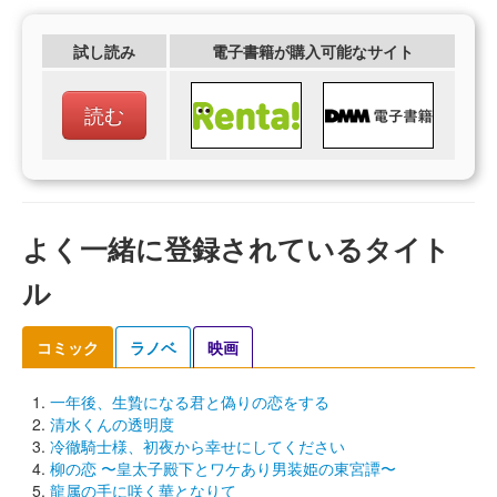
試し読み
電子書籍が購入可能なサイト
読む
よく一緒に登録されているタイト
ル
コミック
ラノベ
映画
一年後、生贄になる君と偽りの恋をする
清水くんの透明度
冷徹騎士様、初夜から幸せにしてください
柳の恋 〜皇太子殿下とワケあり男装姫の東宮譚〜
龍属の手に咲く華となりて