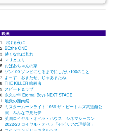
映画
明ける夜に
BE:the ONE
赫くなれば其れ
マリとユリ
おばあちゃんの家
ゾン100 ゾンビになるまでにしたい100のこと
よっす、おまたせ、じゃあまたね。
THE KILLER 暗殺者
スピード＆ラブ
永久少年 Eternal Boys NEXT STAGE
地獄の謝肉祭
ミスタームーンライト 1966 ザ・ビートルズ武道館公
演 みんなで見た夢
英国ロイヤル・オペラ・ハウス シネマシーズン
2022/23 ロイヤル・オペラ「セビリアの理髪師」
コインランドリーカタルシス