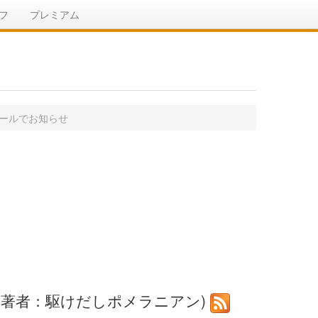
フ
プレミアム
メールでお知らせ
(著者：駆けだしポメラニアン)