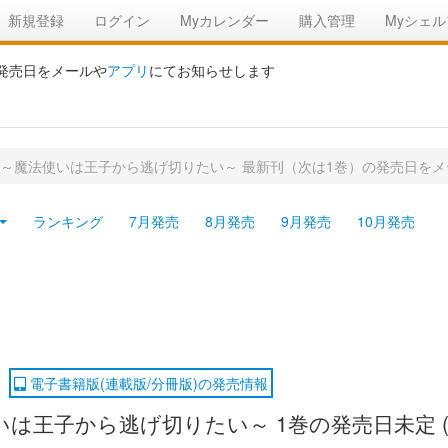
新規登録
ログイン
Myカレンダー
購入管理
Myシェル
の発売日をメールや
アプリ
にてお知らせします
 ～魔法使いは王子から逃げ切りたい～ 最新刊（次は1巻）の発売日を
ランキング
7月発売
8月発売
9月発売
10月発売
電子書籍版(連載版/分冊版)の発売情報
いは王子から逃げ切りたい～ 1巻の発売日未定 