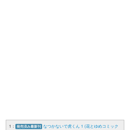
1：
なつかないで虎くん 1 (花とゆめコミック
発売済み最新刊