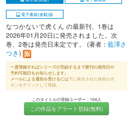
電子書籍(連載)版
なつかないで虎くん の最新刊、1巻は
2026年01月20日に発売されました。次
巻、2巻は発売日未定です。 (著者：
藍澤さ
つき
)
一度登録すればシリーズが完結するまで新刊の発売日や
予約可能日をお知らせします。
メールによる通知を受けるには
下に表示された緑色のボ
タンをクリックして登録。
このタイトルの登録ユーザー：104人
この作品をアラート登録(無料)