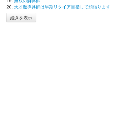
無双の解体師
天才魔導具師は早期リタイア目指して頑張ります
続きを表示