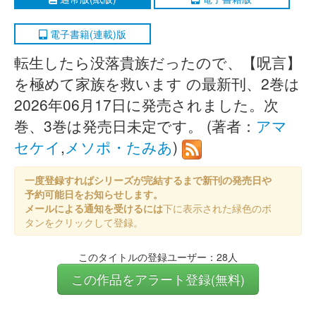
電子書籍(連載)版
転生したら没落貴族だったので、【呪言】
を極めて家族を救います の最新刊、2巻は
2026年06月17日に発売されました。次
巻、3巻は発売日未定です。 (著者：
アマ
セケイ
,
メソポ・たみあ
)
一度登録すればシリーズが完結するまで新刊の発売日や
予約可能日をお知らせします。
メールによる通知を受けるには
下に表示された緑色のボ
タンをクリックして登録。
このタイトルの登録ユーザー：28人
この作品をアラート登録(無料)