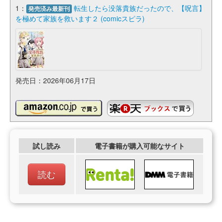
1：
転生したら没落貴族だったので、【呪言】
発売済み最新刊
を極めて家族を救います２ (comicスピラ)
発売日：2026年06月17日
試し読み
電子書籍が購入可能なサイト
読む