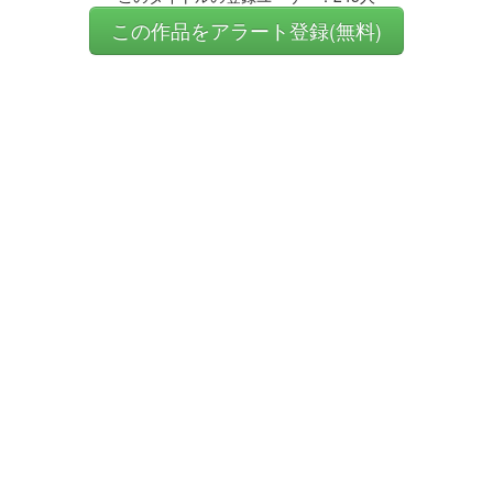
この作品をアラート登録(無料)