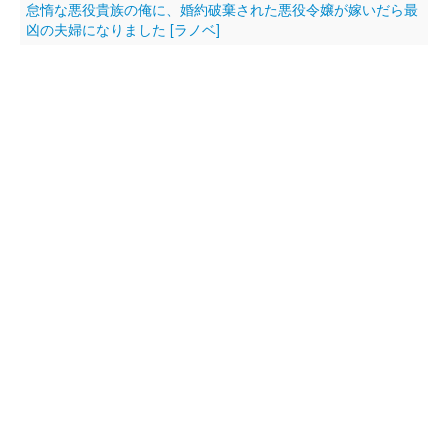
怠惰な悪役貴族の俺に、婚約破棄された悪役令嬢が嫁いだら最
凶の夫婦になりました [ラノベ]