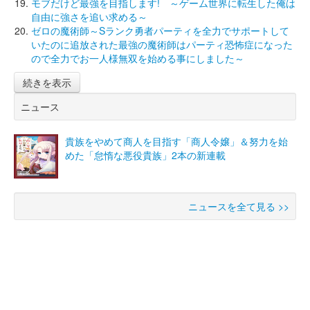
モブだけど最強を目指します! ～ゲーム世界に転生した俺は
自由に強さを追い求める～
ゼロの魔術師～Sランク勇者パーティを全力でサポートして
いたのに追放された最強の魔術師はパーティ恐怖症になった
ので全力でお一人様無双を始める事にしました～
続きを表示
ニュース
貴族をやめて商人を目指す「商人令嬢」＆努力を始
めた「怠惰な悪役貴族」2本の新連載
ニュースを全て見る >>