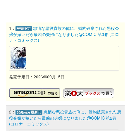
1：
怠惰な悪役貴族の俺に、婚約破棄された悪役令
発売予定
嬢が嫁いだら最凶の夫婦になりました@COMIC 第3巻 (コロ
ナ・コミックス)
発売予定日：2026年09月15日
2：
怠惰な悪役貴族の俺に、婚約破棄された悪
発売済み最新刊
役令嬢が嫁いだら最凶の夫婦になりました@COMIC 第2巻
(コロナ・コミックス)