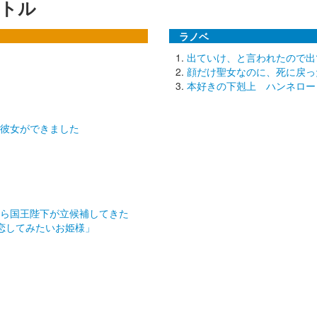
トル
ラノベ
出ていけ、と言われたので出
顔だけ聖女なのに、死に戻っ
本好きの下剋上 ハンネロー
彼女ができました
ら国王陛下が立候補してきた
恋してみたいお姫様」