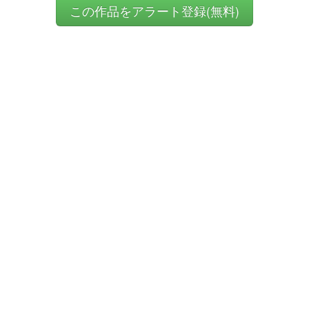
この作品をアラート登録(無料)