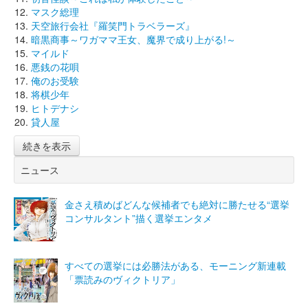
マスク総理
天空旅行会社『羅笑門トラベラーズ』
暗黒商事～ワガママ王女、魔界で成り上がる!～
マイルド
悪銭の花唄
俺のお受験
将棋少年
ヒトデナシ
貸人屋
続きを表示
ニュース
金さえ積めばどんな候補者でも絶対に勝たせる“選挙
コンサルタント”描く選挙エンタメ
すべての選挙には必勝法がある、モーニング新連載
「票読みのヴィクトリア」