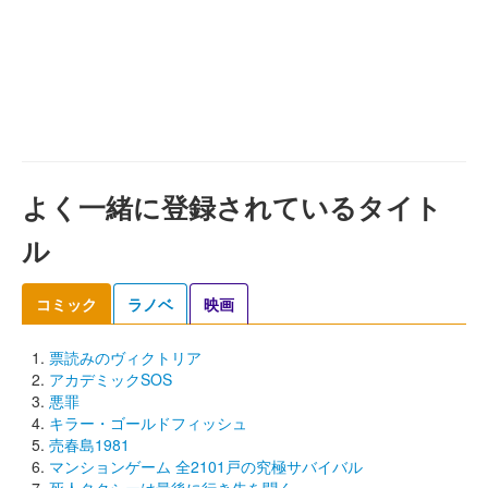
よく一緒に登録されているタイト
ル
コミック
ラノベ
映画
票読みのヴィクトリア
アカデミックSOS
悪罪
キラー・ゴールドフィッシュ
売春島1981
マンションゲーム 全2101戸の究極サバイバル
死人タクシーは最後に行き先を聞く