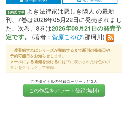
よき法律家は悪しき隣人 の最新
予約受付中
刊、7巻は2026年05月22日に発売されまし
た。次巻、8巻は
2026年08月21日の発売予
定です。
(著者：
菅原こゆび
,那珂川)
一度登録すればシリーズが完結するまで新刊の発売日や
予約可能日をお知らせします。
メールによる通知を受けるには
下に表示された緑色のボ
タンをクリックして登録。
このタイトルの登録ユーザー：113人
この作品をアラート登録(無料)