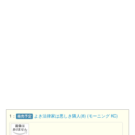
1：
よき法律家は悪しき隣人(8) (モーニング KC)
発売予定