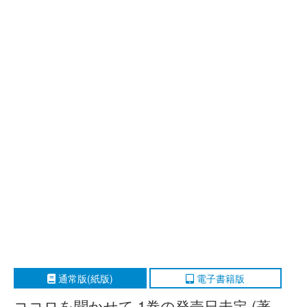
通常版(紙版)
電子書籍版
ココロを聞かせて 1巻の発売日未定 (著